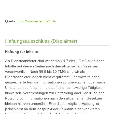
Quelle:
http://www.e-recht24.de
Haftungsausschluss (Disclaimer)
Haftung für Inhalte
Als Diensteanbieter sind wir gemäß § 7 Abs.1 TMG für eigene
Inhalte auf diesen Seiten nach den allgemeinen Gesetzen
verantwortlich. Nach §§ 8 bis 10 TMG sind wir als
Diensteanbieter jedoch nicht verpflichtet, übermittelte oder
gespeicherte fremde Informationen zu überwachen oder nach
Umständen zu forschen, die auf eine rechtswidrige Tätigkeit
hinweisen. Verpflichtungen zur Entfernung oder Sperrung der
Nutzung von Informationen nach den allgemeinen Gesetzen
bleiben hiervon unberührt. Eine diesbezügliche Haftung ist
jedoch erst ab dem Zeitpunkt der Kenntnis einer konkreten